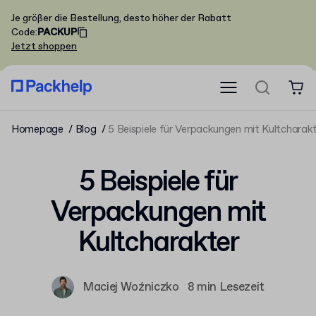
Je größer die Bestellung, desto höher der Rabatt
Code
:
PACKUP
Jetzt shoppen
Homepage
Blog
5 Beispiele für Verpackungen mit Kultcharak
5 Beispiele für
Verpackungen mit
Kultcharakter
Maciej Woźniczko
8 min Lesezeit