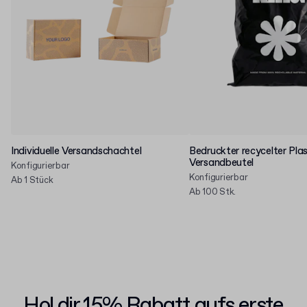
Individuelle Versandschachtel
Bedruckter recycelter Plas
Versandbeutel
Konfigurierbar
Konfigurierbar
Ab 1 Stück
Ab 100 Stk.
Hol dir 15% Rabatt aufs erste