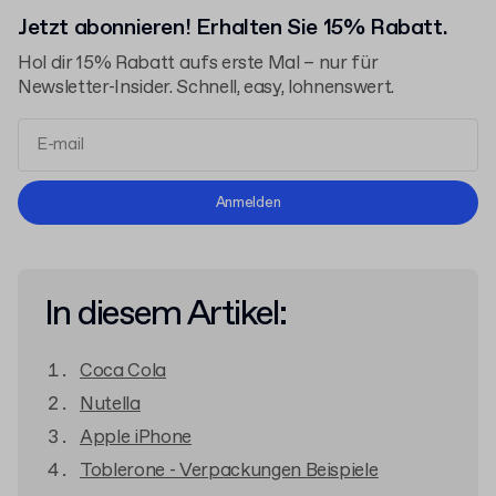
Jetzt abonnieren! Erhalten Sie 15% Rabatt.
Hol dir 15% Rabatt aufs erste Mal – nur für
Newsletter-Insider. Schnell, easy, lohnenswert.
Allgemeinen Geschäftsbedingungen
Anmelden
Datenschutzerklärung
In diesem Artikel:
Coca Cola
Nutella
Apple iPhone
Toblerone - Verpackungen Beispiele