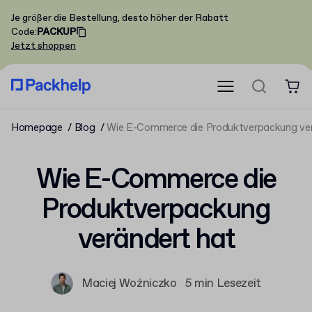
Je größer die Bestellung, desto höher der Rabatt
Code
:
PACKUP
Jetzt shoppen
Homepage
Blog
Wie E-Commerce die Produktverpackung ver
Wie E-Commerce die
Produktverpackung
verändert hat
Maciej Woźniczko
5 min Lesezeit