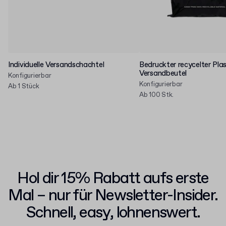
Individuelle Versandschachtel
Bedruckter recycelter Plas
Versandbeutel
Konfigurierbar
Konfigurierbar
Ab 1 Stück
Ab 100 Stk.
Hol dir 15% Rabatt aufs erste
Mal – nur für Newsletter-Insider.
Schnell, easy, lohnenswert.