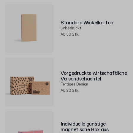
Standard Wickelkarton
Unbedruckt
Ab 50 Stk.
Vorgedruckte wirtschaftliche
Versandschachtel
Fertiges Design
Ab 30 Stk.
Individuelle günstige
magnetische Box aus