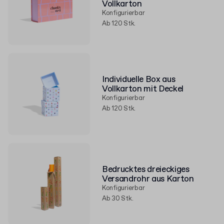
Vollkarton
Konfigurierbar
Ab 120 Stk.
Individuelle Box aus
Vollkarton mit Deckel
Konfigurierbar
Ab 120 Stk.
Bedrucktes dreieckiges
Versandrohr aus Karton
Konfigurierbar
Ab 30 Stk.