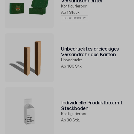
Versandschachtel
Konfigurierbar
Ab 1 Stück
ECO CHOICE 🌱
Unbedrucktes dreieckiges
Versandrohr aus Karton
Unbedruckt
Ab 400 Stk.
Individuelle Produktbox mit
Steckboden
Konfigurierbar
Ab 30 Stk.