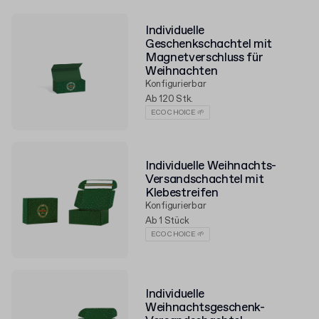
Individuelle
Geschenkschachtel mit
Magnetverschluss für
Weihnachten
Konfigurierbar
Ab 120 Stk.
ECO CHOICE 🌱
Individuelle Weihnachts-
Versandschachtel mit
Klebestreifen
Konfigurierbar
Ab 1 Stück
ECO CHOICE 🌱
Individuelle
Weihnachtsgeschenk-