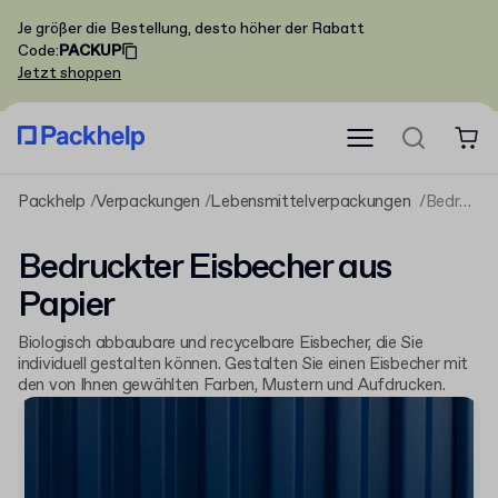
Je größer die Bestellung, desto höher der Rabatt
Code
:
PACKUP
Jetzt shoppen
Packhelp
Verpackungen
Lebensmittelverpackungen
Bedruckter Eisbecher aus Papier
Bedruckter Eisbecher aus
Papier
Biologisch abbaubare und recycelbare Eisbecher, die Sie
individuell gestalten können. Gestalten Sie einen Eisbecher mit
den von Ihnen gewählten Farben, Mustern und Aufdrucken.