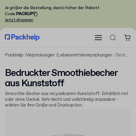
Je größer die Bestellung, desto höher der Rabatt
Code
:
PACKUP
Jetzt shoppen
Packhelp
Verpackungen
Lebensmittelverpackungen
Bedruckter Smoothiebecher aus Kunststoff
Bedruckter Smoothiebecher
aus Kunststoff
Smoothie-Becher aus recycelbarem Kunststoff. Erhältlich mit
oder ohne Deckel. Sehr leicht und vollständig anpassbar -
wählen Sie Ihre Größe und Druckoption.