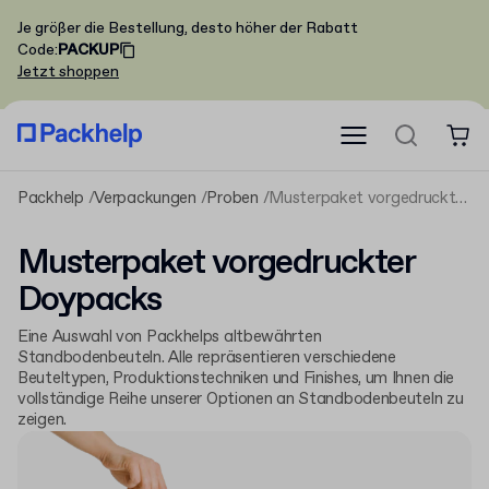
Je größer die Bestellung, desto höher der Rabatt
Code
:
PACKUP
Jetzt shoppen
Packhelp
Verpackungen
Proben
Musterpaket vorgedruckter Doypacks
Musterpaket vorgedruckter
Doypacks
Eine Auswahl von Packhelps altbewährten
Standbodenbeuteln. Alle repräsentieren verschiedene
Beuteltypen, Produktionstechniken und Finishes, um Ihnen die
vollständige Reihe unserer Optionen an Standbodenbeuteln zu
zeigen.