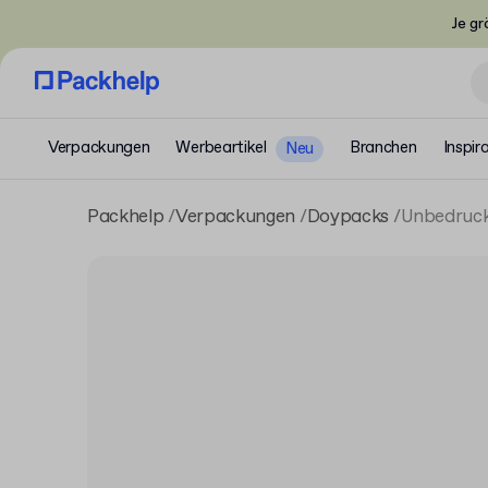
Je gr
Verpackungen
Werbeartikel
Branchen
Inspir
Neu
Packhelp
Verpackungen
Doypacks
Unbedruck