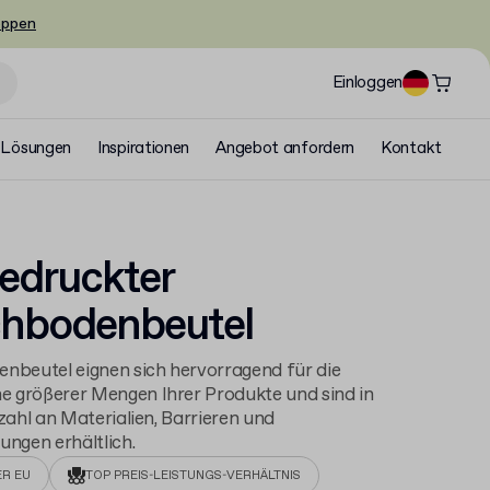
oppen
Einloggen
Lösungen
Inspirationen
Angebot anfordern
Kontakt
edruckter
chbodenbeutel
nbeutel eignen sich hervorragend für die
 größerer Mengen Ihrer Produkte und sind in
lzahl an Materialien, Barrieren und
ungen erhältlich.
ER EU
TOP PREIS-LEISTUNGS-VERHÄLTNIS