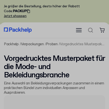
Je größer die Bestellung, desto höher der Rabatt
Code
:
PACKUP
Jetzt shoppen
Packhelp
Verpackungen
Proben
Vorgedrucktes Musterpaket für die Mode- und Bekleidungsbranche
Vorgedrucktes Musterpaket für
die Mode- und
Bekleidungsbranche
Eine Auswahl an Bekleidungsverpackungen zusammen in einem
praktischen Bündel zum individuellen Anpassen und
Ausprobieren.