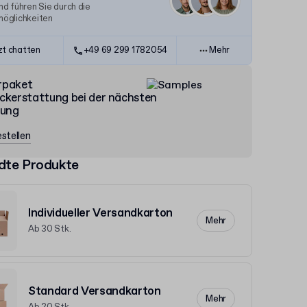
d führen Sie durch die
öglichkeiten
zt chatten
+49 69 299 1782054
Mehr
rpaket
ckerstattung bei der nächsten
lung
stellen
dte Produkte
Individueller Versandkarton
Mehr
Ab 30 Stk.
Standard Versandkarton
Mehr