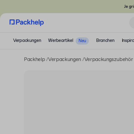
Je gr
Verpackungen
Werbeartikel
Branchen
Inspir
Neu
Packhelp
Verpackungen
Verpackungszubehör