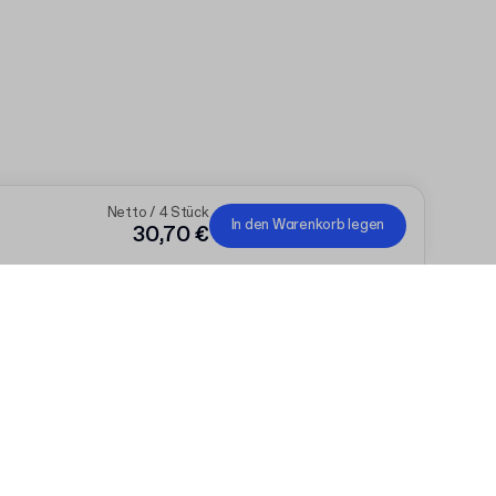
Netto / 4 Stück
In den Warenkorb legen
30,70 €