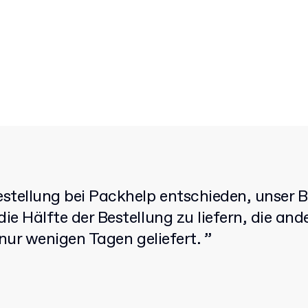
estellung bei Packhelp entschieden, unser
ie Hälfte der Bestellung zu liefern, die and
 nur wenigen Tagen geliefert. ”