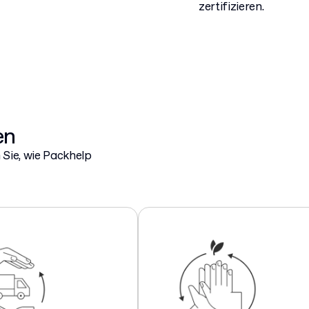
zertifizieren.
en
Sie, wie Packhelp