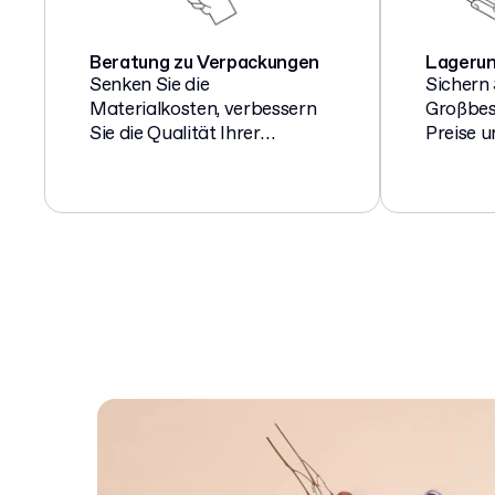
Beratung zu Verpackungen
Lageru
Senken Sie die
Sichern 
Materialkosten, verbessern
Großbest
Sie die Qualität Ihrer
Preise u
Verpackung oder
übersch
entscheiden Sie sich für eine
Verpack
umweltfreundlichere
Lagern, 
Alternative.