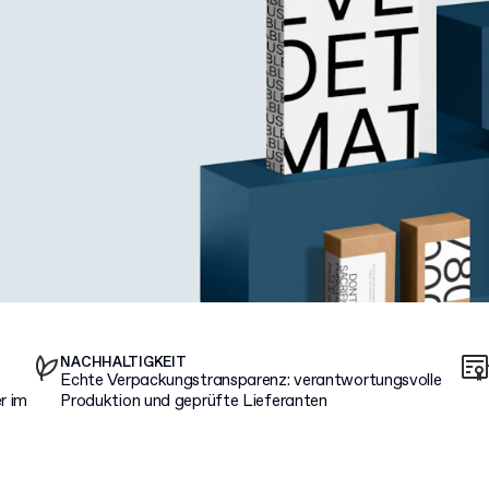
NACHHALTIGKEIT
Echte Verpackungstransparenz: verantwortungsvolle
r im
Produktion und geprüfte Lieferanten