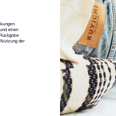
ackungen
 und einen
e Rückgabe
e Nutzung der