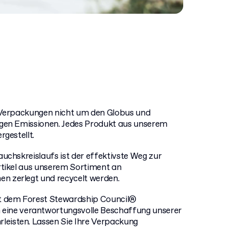
 Verpackungen nicht um den Globus und
igen Emissionen. Jedes Produkt aus unserem
rgestellt.
uchskreislaufs ist der effektivste Weg zur
rtikel aus unserem Sortiment an
 zerlegt und recycelt werden.
it dem Forest Stewardship Council®
ine verantwortungsvolle Beschaffung unserer
rleisten. Lassen Sie Ihre Verpackung