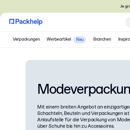
Je gr
Verpackungen
Werbeartikel
Branchen
Inspir
Neu
Modeverpacku
Mit einem breiten Angebot an einzigarti
Schachteln, Beuteln und Verpackungen ist 
Anlaufstelle für die Verpackung von Modea
über Schuhe bis hin zu Accessoires.