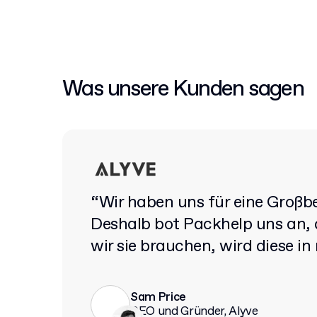
Was unsere Kunden sagen
“Wir haben uns für eine Großb
Deshalb bot Packhelp uns an, d
wir sie brauchen, wird diese in
Sam Price
CEO und Gründer, Alyve