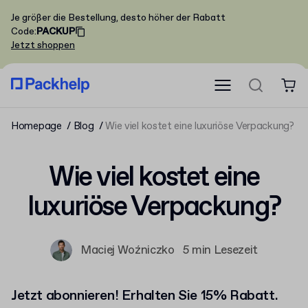
Je größer die Bestellung, desto höher der Rabatt
Code
:
PACKUP
Jetzt shoppen
Homepage
Blog
Wie viel kostet eine luxuriöse Verpackung?
Wie viel kostet eine
luxuriöse Verpackung?
Maciej Woźniczko
5 min Lesezeit
Jetzt abonnieren! Erhalten Sie 15% Rabatt.