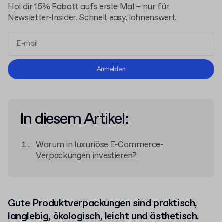
Hol dir 15% Rabatt aufs erste Mal – nur für
Newsletter-Insider. Schnell, easy, lohnenswert.
Allgemeinen Geschäftsbedingungen
Anmelden
Datenschutzerklärung
In diesem Artikel:
Warum in luxuriöse E-Commerce-
Verpackungen investieren?
Gute Produktverpackungen sind praktisch,
langlebig, ökologisch, leicht und ästhetisch.