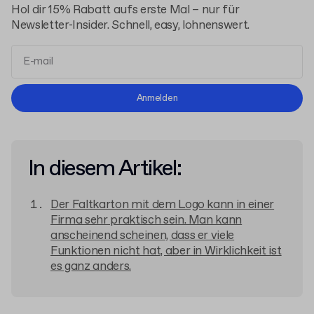
Hol dir 15% Rabatt aufs erste Mal – nur für
Newsletter-Insider. Schnell, easy, lohnenswert.
Allgemeinen Geschäftsbedingungen
Anmelden
Datenschutzerklärung
In diesem Artikel:
Der Faltkarton mit dem Logo kann in einer
Firma sehr praktisch sein. Man kann
anscheinend scheinen, dass er viele
Funktionen nicht hat, aber in Wirklichkeit ist
es ganz anders.