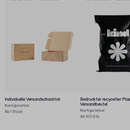
Individuelle Versandschachtel
Bedruckter recycelter Plas
Versandbeutel
Konfigurierbar
Konfigurierbar
Ab 1 Stück
Ab 100 Stk.