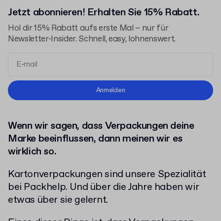
Jetzt abonnieren! Erhalten Sie 15% Rabatt.
Hol dir 15% Rabatt aufs erste Mal – nur für
Newsletter-Insider. Schnell, easy, lohnenswert.
Allgemeinen Geschäftsbedingungen
Anmelden
Datenschutzerklärung
Wenn wir sagen, dass Verpackungen deine
Marke beeinflussen, dann meinen wir es
wirklich so.
Kartonverpackungen sind unsere Spezialität
bei Packhelp. Und über die Jahre haben wir
etwas über sie gelernt.