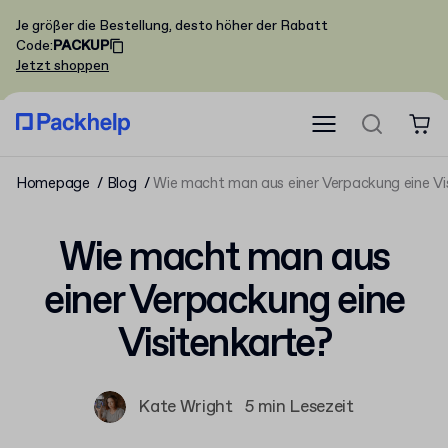
Je größer die Bestellung, desto höher der Rabatt
Code
:
PACKUP
Jetzt shoppen
Homepage
Blog
Wie macht man aus einer Verpackung eine Vi
Wie macht man aus
einer Verpackung eine
Visitenkarte?
Kate Wright
5 min Lesezeit