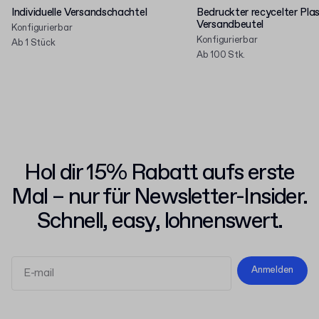
Individuelle Versandschachtel
Bedruckter recycelter Plas
Versandbeutel
Konfigurierbar
Konfigurierbar
Ab 1 Stück
Ab 100 Stk.
Hol dir 15% Rabatt aufs erste
Mal – nur für Newsletter-Insider.
Schnell, easy, lohnenswert.
Anmelden
Allgemeinen Geschäftsbedingungen