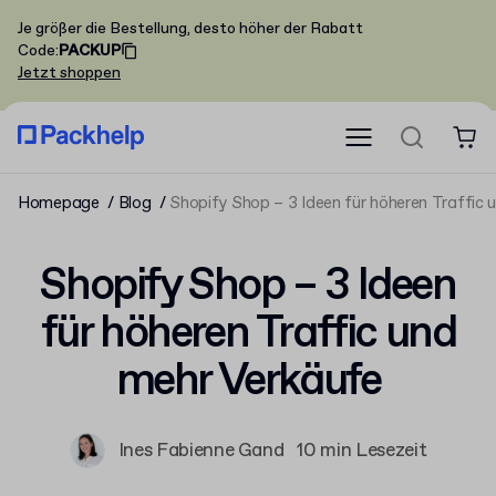
Je größer die Bestellung, desto höher der Rabatt
Code
:
PACKUP
Jetzt shoppen
Homepage
Blog
Shopify Shop – 3 Ideen für höheren Traffic 
Shopify Shop – 3 Ideen
für höheren Traffic und
mehr Verkäufe
Ines Fabienne Gand
10 min Lesezeit