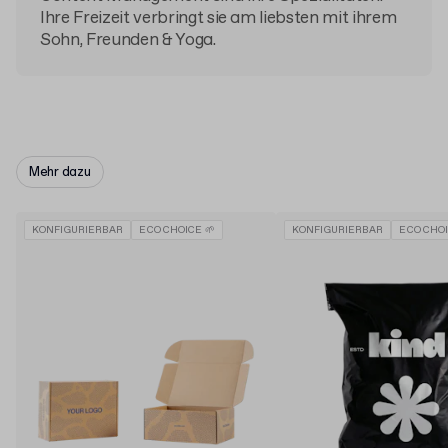
Ihre Freizeit verbringt sie am liebsten mit ihrem
Sohn, Freunden & Yoga.
Mehr dazu
KONFIGURIERBAR
ECO CHOICE 🌱
KONFIGURIERBAR
ECO CHOI