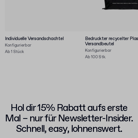
Individuelle Versandschachtel
Bedruckter recycelter Plas
Versandbeutel
Konfigurierbar
Konfigurierbar
Ab 1 Stück
Ab 100 Stk.
Hol dir 15% Rabatt aufs erste
Mal – nur für Newsletter-Insider.
Schnell, easy, lohnenswert.