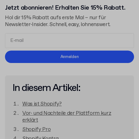
Jetzt abonnieren! Erhalten Sie 15% Rabatt.
Hol dir 15% Rabatt aufs erste Mal – nur für
Newsletter-Insider. Schnell, easy, lohnenswert.
Allgemeinen Geschäftsbedingungen
Anmelden
Datenschutzerklärung
In diesem Artikel:
Was ist Shopify?
Vor- und Nachteile der Plattform kurz
erklärt
Shopify Pro
Shopify Kontra