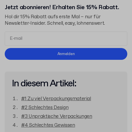
Jetzt abonnieren! Erhalten Sie 15% Rabatt.
Hol dir 15% Rabatt aufs erste Mal – nur für
Newsletter-Insider. Schnell, easy, lohnenswert.
Allgemeinen Geschäftsbedingungen
Anmelden
Datenschutzerklärung
In diesem Artikel:
#1 Zu viel Verpackungsmaterial
#2 Schlechtes Design
#3 Unpraktische Verpackungen
#4 Schlechtes Gewissen