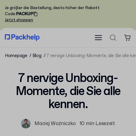
Je größer die Bestellung, desto höher der Rabatt
Code
:
PACKUP
Jetzt shoppen
Homepage
Blog
7 nervige Unboxing-Momente, die Sie alle ke
7 nervige Unboxing-
Momente, die Sie alle
kennen.
Maciej Woźniczko
10 min Lesezeit