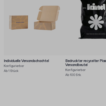
Individuelle Versandschachtel
Bedruckter recycelter Plas
Versandbeutel
Konfigurierbar
Konfigurierbar
Ab 1 Stück
Ab 100 Stk.