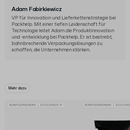
Adam Fabirkiewicz
VP für Innovation und Lieferkettenstrategie bei
Packhelp. Mit einer tiefen Leidenschaft für
Technologie leitet Adam die Produktinnovation
und -entwicklung bei Packhelp. Er ist bestrebt,
bahnbrechende Verpackungslösungen zu
schaffen, die Unternehmen stärken.
Mehr dazu
KONFIGURIERBAR
ECO CHOICE 🌱
KONFIGURIERBAR
ECO CHOI