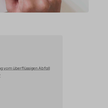
g vom überflüssigen Abfall
?