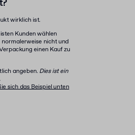
t?
t wirklich ist.
meisten Kunden wählen
en normalerweise nicht und
 Verpackung einen Kauf zu
tlich angeben.
Dies ist ein
.
ie sich das Beispiel unten