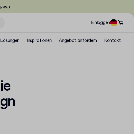
oppen
Einloggen
Lösungen
Inspirationen
Angebot anfordern
Kontakt
ie
ign