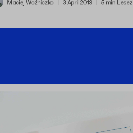
Maciej Woźniczko
|
3 April 2018
|
5 min Lesez