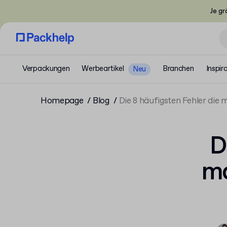
Je gr
Verpackungen
Werbeartikel
Branchen
Inspir
Neu
Homepage
Blog
Die 8 häufigsten Fehler di
D
ma