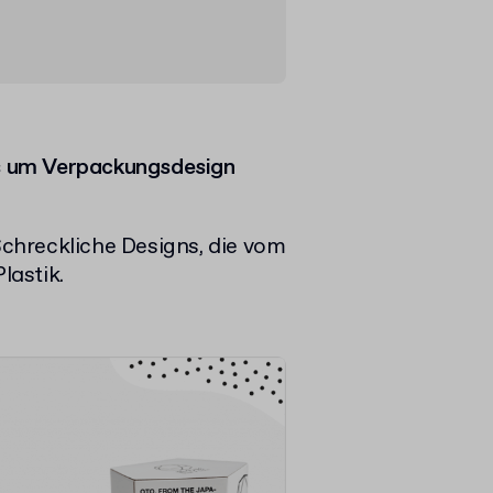
es um Verpackungsdesign
 Schreckliche Designs, die vom
lastik.