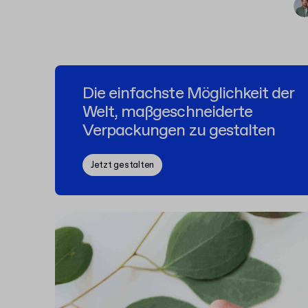
Die einfachste Möglichkeit der
Welt, maßgeschneiderte
Verpackungen zu gestalten
Jetzt gestalten