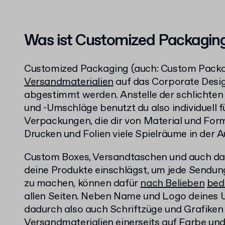
Was ist Customized Packagin
Customized Packaging (auch: Custom Packag
Versandmaterialien
auf das Corporate Desi
abgestimmt werden. Anstelle der schlichte
und -Umschläge benutzt du also individuell fü
Verpackungen, die dir von Material und Form
Drucken und Folien viele Spielräume in der 
Custom Boxes, Versandtaschen und auch das
deine Produkte einschlägst, um jede Sendun
zu machen, können dafür
nach Belieben
bed
allen Seiten. Neben Name und Logo deines
dadurch also auch Schriftzüge und Grafiken
Versandmaterialien einerseits auf Farbe und