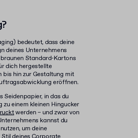
g?
ing) bedeutet, dass deine
gn deines Unternehmens
n braunen Standard-Kartons
r dich hergestellte
 bis hin zur Gestaltung mit
Auftragsabwicklung eröffnen.
 Seidenpapier, in das du
g zu einem kleinen Hingucker
ruckt
werden – und zwar von
 Unternehmens kannst du
 nutzen, um deine
 Stil deines Corporate