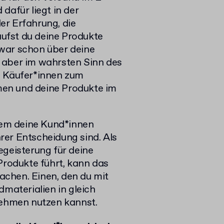
dafür liegt in der
er Erfahrung, die
ufst du deine Produkte
war schon über deine
 aber im wahrsten Sinn des
n Käufer*innen zum
en und deine Produkte im
 dem deine Kund*innen
rer Entscheidung sind. Als
egeisterung für deine
Produkte führt, kann das
chen. Einen, den du mit
dmaterialien in gleich
nehmen nutzen kannst.