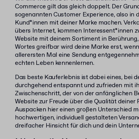
Commerce gilt das gleich doppelt. Der Grund 
sogenannten Customer Experience, also in d
Kund*innen mit deiner Marke machen. Verka
übers Internet, kommen Interessent*innen z
Website mit deinem Sortiment in Berührung,
Wortes greifbar wird deine Marke erst, wen
allerersten Mal eine Sendung entgegennehm
echten Leben kennenlernen.
Das beste Kauferlebnis ist dabei eines, bei
durchgehend entspannt und zufrieden mit ih
Zwischenschritt, der von der anfänglichen B
Website zur Freude über die Qualität deiner 
Auspacken hier einen großen Unterschied ma
hochwertigen, individuell gestalteten Versan
dreifacher Hinsicht für dich und dein Unter