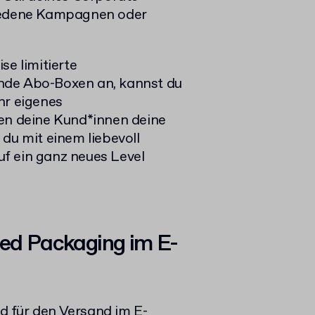
hiedene Kampagnen oder
se limitierte
nde Abo-Boxen an, kannst du
hr eigenes
len deine Kund*innen deine
du mit einem liebevoll
uf ein ganz neues Level
zed Packaging im E-
nd für den Versand im E-