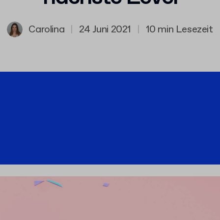
Carolina
|
24 Juni 2021
|
10 min Lesezeit