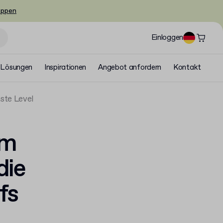
oppen
Einloggen
Lösungen
Inspirationen
Angebot anfordern
Kontakt
ste Level
im
die
fs