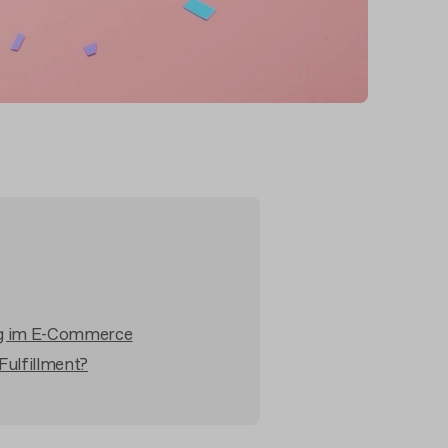
ng im E-Commerce
Fulfillment?