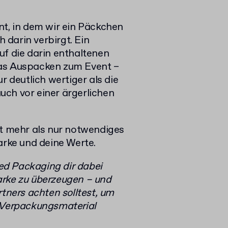
nt, in dem wir ein Päckchen
darin verbirgt. Ein
uf die darin enthaltenen
das Auspacken zum Event –
r deutlich wertiger als die
uch vor einer ärgerlichen
it mehr als nur notwendiges
arke und deine Werte.
zed Packaging dir dabei
arke zu überzeugen – und
rtners achten solltest, um
n Verpackungsmaterial