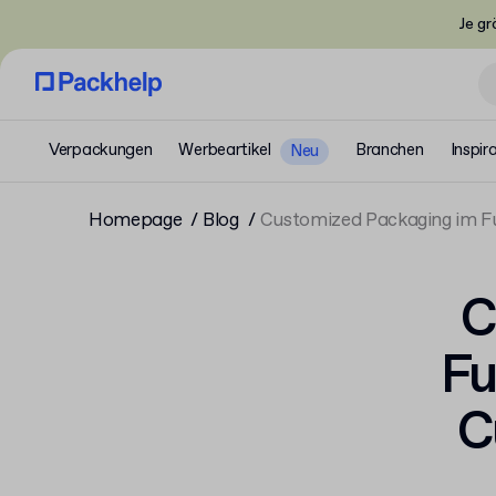
Je gr
Verpackungen
Werbeartikel
Branchen
Inspir
Neu
Homepage
Blog
Customized Packaging im Ful
C
Fu
C