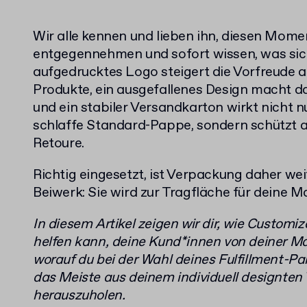
Wir alle kennen und lieben ihn, diesen Mome
entgegennehmen und sofort wissen, was sich 
aufgedrucktes Logo steigert die Vorfreude a
Produkte, ein ausgefallenes Design macht 
und ein stabiler Versandkarton wirkt nicht nu
schlaffe Standard-Pappe, sondern schützt a
Retoure.
Richtig eingesetzt, ist Verpackung daher we
Beiwerk: Sie wird zur Tragfläche für deine M
In diesem Artikel zeigen wir dir, wie Customi
helfen kann, deine Kund*innen von deiner M
worauf du bei der Wahl deines Fulfillment-Pa
das Meiste aus deinem individuell designte
herauszuholen.