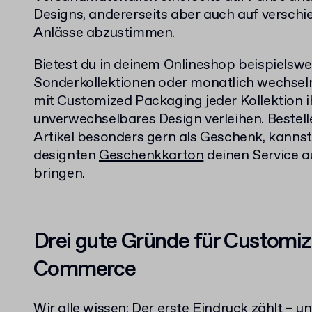
Designs, andererseits aber auch auf versc
Anlässe abzustimmen.
Bietest du in deinem Onlineshop beispielswei
Sonderkollektionen oder monatlich wechsel
mit Customized Packaging jeder Kollektion i
unverwechselbares Design verleihen. Bestel
Artikel besonders gern als Geschenk, kannst 
designten
Geschenkkarton
deinen Service a
bringen.
Drei gute Gründe für Customi
Commerce
Wir alle wissen: Der erste Eindruck zählt – u