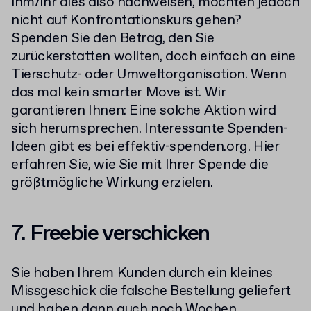
ihm/ihr dies also nachweisen, möchten jedoch
nicht auf Konfrontationskurs gehen?
Spenden Sie den Betrag, den Sie
zurückerstatten wollten, doch einfach an eine
Tierschutz- oder Umweltorganisation. Wenn
das mal kein smarter Move ist. Wir
garantieren Ihnen: Eine solche Aktion wird
sich herumsprechen. Interessante Spenden-
Ideen gibt es bei effektiv-spenden.org. Hier
erfahren Sie, wie Sie mit Ihrer Spende die
größtmögliche Wirkung erzielen.
7. Freebie verschicken
Sie haben Ihrem Kunden durch ein kleines
Missgeschick die falsche Bestellung geliefert
und haben dann auch noch Wochen