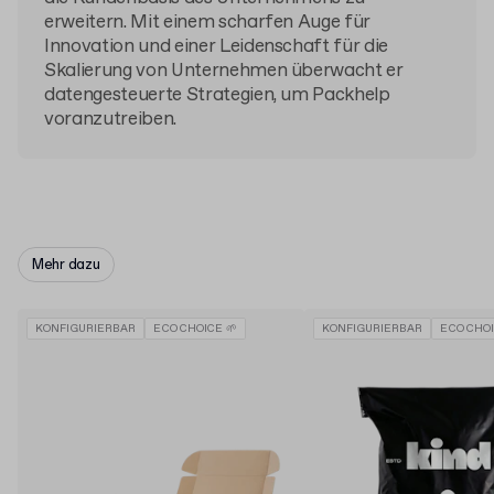
erweitern. Mit einem scharfen Auge für
Innovation und einer Leidenschaft für die
Skalierung von Unternehmen überwacht er
datengesteuerte Strategien, um Packhelp
voranzutreiben.
Mehr dazu
KONFIGURIERBAR
ECO CHOICE 🌱
KONFIGURIERBAR
ECO CHOI