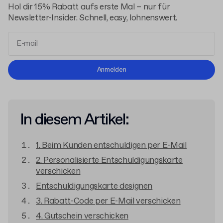
Hol dir 15% Rabatt aufs erste Mal – nur für
Newsletter-Insider. Schnell, easy, lohnenswert.
Allgemeinen Geschäftsbedingungen
Anmelden
Datenschutzerklärung
In diesem Artikel:
1. Beim Kunden entschuldigen per E-Mail
2. Personalisierte Entschuldigungskarte
verschicken
Entschuldigungskarte designen
3. Rabatt-Code per E-Mail verschicken
4. Gutschein verschicken