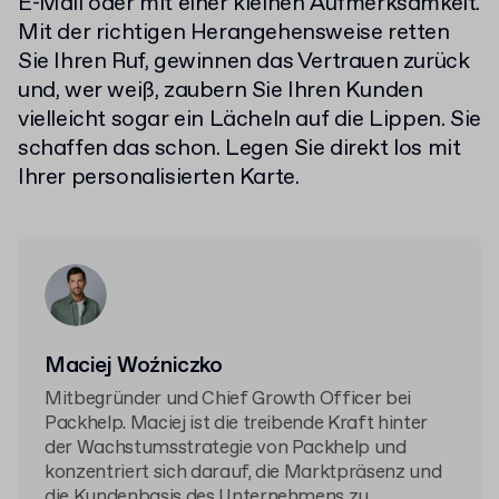
E-Mail oder mit einer kleinen Aufmerksamkeit.
Mit der richtigen Herangehensweise retten
Sie Ihren Ruf, gewinnen das Vertrauen zurück
und, wer weiß, zaubern Sie Ihren Kunden
vielleicht sogar ein Lächeln auf die Lippen. Sie
schaffen das schon. Legen Sie direkt los mit
Ihrer personalisierten Karte.
Maciej Woźniczko
Mitbegründer und Chief Growth Officer bei
Packhelp. Maciej ist die treibende Kraft hinter
der Wachstumsstrategie von Packhelp und
konzentriert sich darauf, die Marktpräsenz und
die Kundenbasis des Unternehmens zu