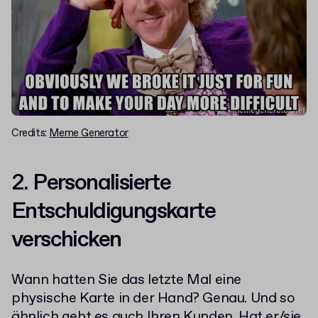
Credits:
Meme Generator
2. Personalisierte
Entschuldigungskarte
verschicken
Wann hatten Sie das letzte Mal eine
physische Karte in der Hand? Genau. Und so
ähnlich geht es auch Ihren Kunden. Hat er/sie