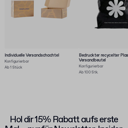
Individuelle Versandschachtel
Bedruckter recycelter Plas
Versandbeutel
Konfigurierbar
Konfigurierbar
Ab 1 Stück
Ab 100 Stk.
Hol dir 15% Rabatt aufs erste