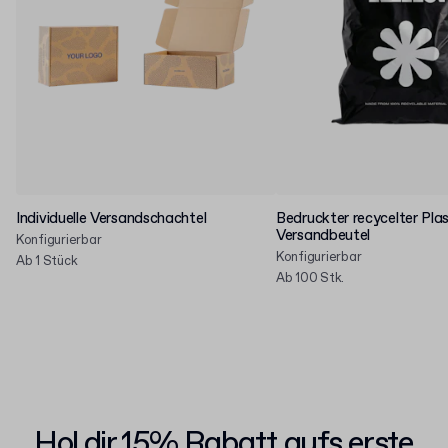
Individuelle Versandschachtel
Bedruckter recycelter Plas
Versandbeutel
Konfigurierbar
Konfigurierbar
Ab 1 Stück
Ab 100 Stk.
Hol dir 15% Rabatt aufs erste