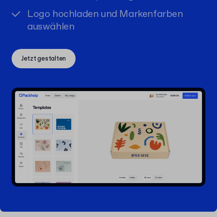
Logo hochladen und Markenfarben
auswählen
Jetzt gestalten