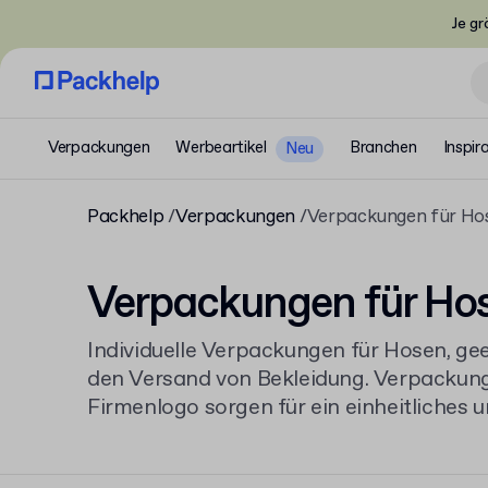
Je gr
Verpackungen
Werbeartikel
Branchen
Inspir
Neu
Packhelp
Verpackungen
Verpackungen für Ho
Verpackungen für Ho
Individuelle Verpackungen für Hosen, ge
den Versand von Bekleidung. Verpackun
Firmenlogo sorgen für ein einheitliches 
bieten Auswahl an Größen und Farben. I
Schachteln erhältlich, die sich ideal für