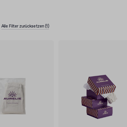
– von einem zuverlässigen
Alle Filter zurücksetzen
(
1
)