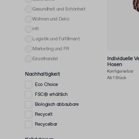
Gesundheit und Schönheit
Wohnen und Deko
HR
Logistik und Fulfillment
Marketing und PR
Individuelle 
Einzelhandel
Hosen
Konfigurierbar
Nachhaltigkeit
Ab 1 Stück
Eco Choice
FSC® erhältlich
Biologisch abbaubare
Recycelt
Recycelbar