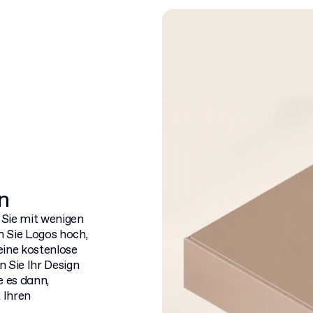
n
Sie mit wenigen
 Sie Logos hoch,
eine kostenlose
 Sie Ihr Design
e es dann,
t Ihren