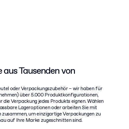
e aus Tausenden von
eutel oder Verpackungszubehör – wir haben für
rnehmen) über 5.000 Produktkonfigurationen,
für die Verpackung jedes Produkts eignen. Wählen
npassbare Lageroptionen oder arbeiten Sie mit
n zusammen, um einzigartige Verpackungen zu
nau auf Ihre Marke zugeschnitten sind.