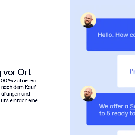
 vor Ort
 100 % zufrieden
nd nach dem Kauf
prüfungen und
 uns einfach eine