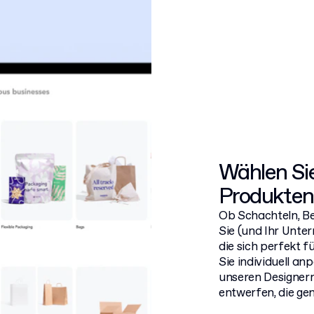
Wählen Si
Produkten
Ob Schachteln, B
Sie (und Ihr Unte
die sich perfekt 
Sie individuell a
unseren Designer
entwerfen, die ge