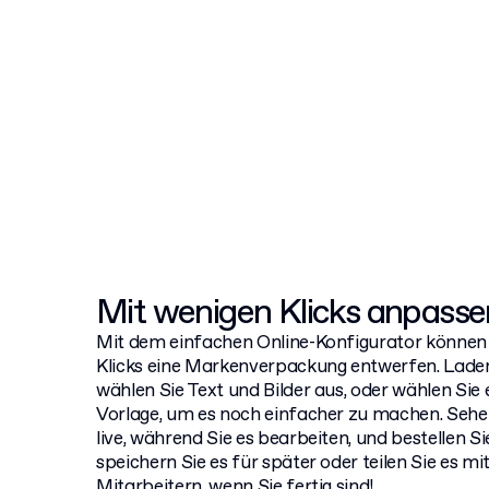
Mit wenigen Klicks anpasse
Mit dem einfachen Online-Konfigurator können 
Klicks eine Markenverpackung entwerfen. Laden
wählen Sie Text und Bilder aus, oder wählen Sie 
Vorlage, um es noch einfacher zu machen. Sehen
live, während Sie es bearbeiten, und bestellen Si
speichern Sie es für später oder teilen Sie es mi
Mitarbeitern, wenn Sie fertig sind!