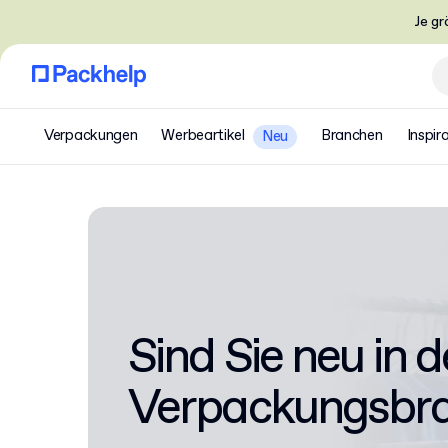
Je gr
Verpackungen
Werbeartikel
Branchen
Inspir
Neu
Sind Sie neu in d
Verpackungsbr