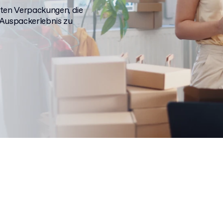
sten Verpackungen, die
 Auspackerlebnis zu