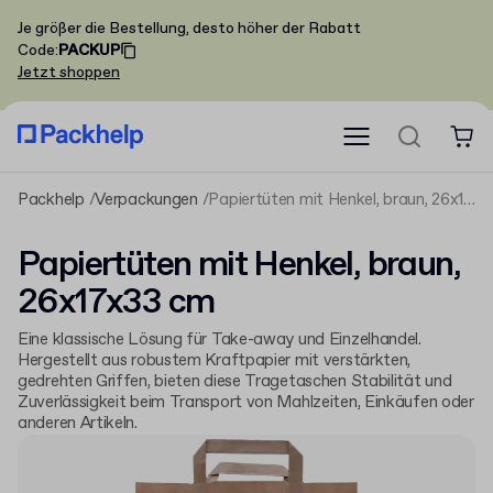
Je größer die Bestellung, desto höher der Rabatt
Code
:
PACKUP
Jetzt shoppen
Packhelp
Verpackungen
Papiertüten mit Henkel, braun, 26x17x33 cm
Papiertüten mit Henkel, braun,
26x17x33 cm
Eine klassische Lösung für Take-away und Einzelhandel.
Hergestellt aus robustem Kraftpapier mit verstärkten,
gedrehten Griffen, bieten diese Tragetaschen Stabilität und
Zuverlässigkeit beim Transport von Mahlzeiten, Einkäufen oder
anderen Artikeln.