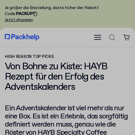
Je größer die Bestellung, desto höher der Rabatt
Code
:
PACKUP
Jetzt shoppen
HIGH SEASON TOP PICKS
Von Bohne zu Kiste: HAYB
Rezept für den Erfolg des
Adventskalenders
Ein Adventskalender ist viel mehr als nur
eine Box. Es ist ein Erlebnis, das sorgfältig
definiert werden muss, genau wie die
Röster von HAYB Specialty Coffee