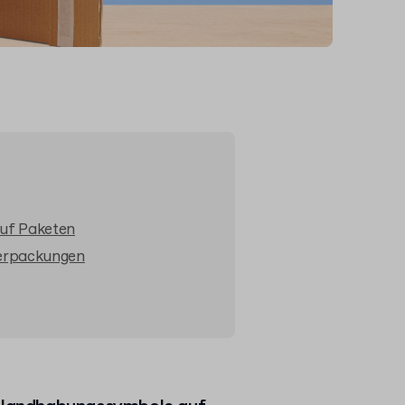
uf Paketen
erpackungen