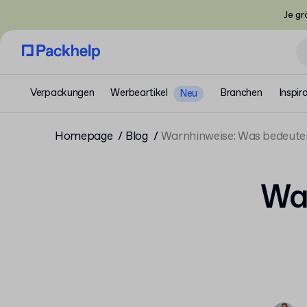
Je gr
Verpackungen
Werbeartikel
Branchen
Inspir
Neu
Homepage
Blog
Warnhinweise: Was bedeute
War