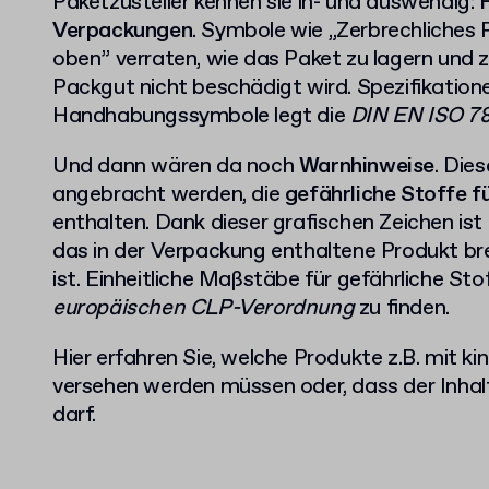
Paketzusteller kennen sie in- und auswendig:
Verpackungen
. Symbole wie „Zerbrechliches 
oben” verraten, wie das Paket zu lagern und 
Packgut nicht beschädigt wird. Spezifikation
Handhabungssymbole legt die
DIN EN ISO 78
Und dann wären da noch
Warnhinweise
. Die
angebracht werden, die
gefährliche Stoffe 
enthalten. Dank dieser grafischen Zeichen ist 
das in der Verpackung enthaltene Produkt br
ist. Einheitliche Maßstäbe für gefährliche Sto
europäischen CLP-Verordnung
zu finden.
Hier erfahren Sie, welche Produkte z.B. mit k
versehen werden müssen oder, dass der Inhal
darf.