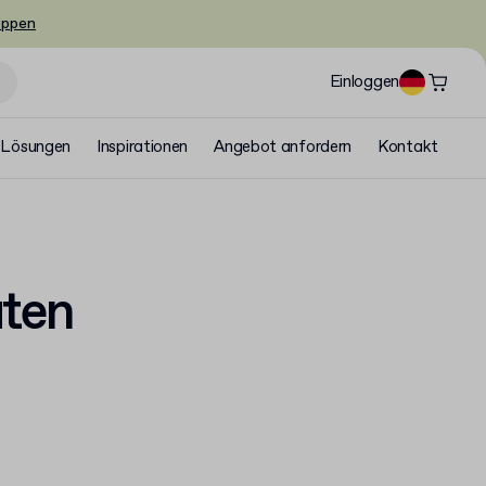
oppen
Einloggen
Lösungen
Inspirationen
Angebot anfordern
Kontakt
uten