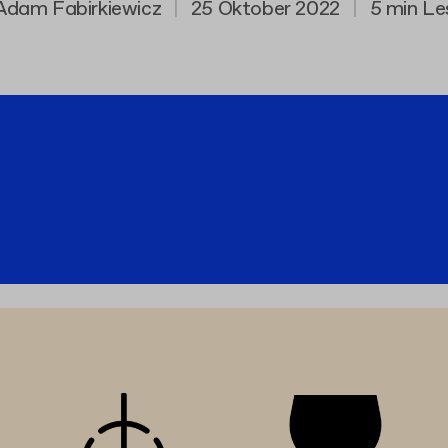
Adam Fabirkiewicz
|
25 Oktober 2022
|
5 min Le