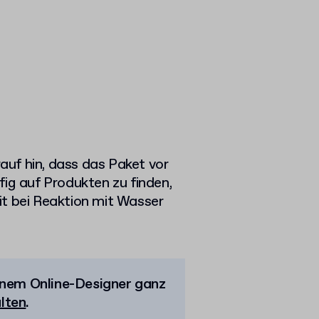
uf hin, dass das Paket vor
fig auf Produkten zu finden,
it bei Reaktion mit Wasser
inem Online-Designer ganz
alten
.