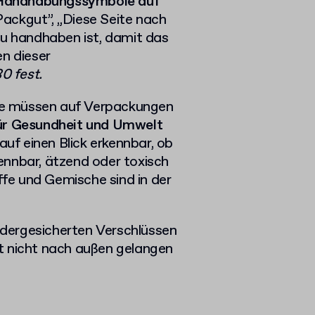
Handhabungssymbole auf
Packgut”, „Diese Seite nach
zu handhaben ist, damit das
en dieser
0 fest.
se müssen auf Verpackungen
für Gesundheit und Umwelt
auf einen Blick erkennbar, ob
ennbar, ätzend oder toxisch
ffe und Gemische sind in der
indergesicherten Verschlüssen
t nicht nach außen gelangen