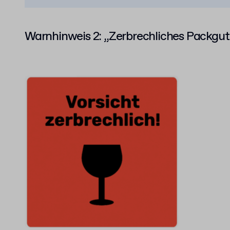
Warnhinweis 2: „Zerbrechliches Packgu