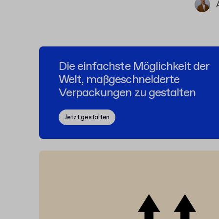
Die einfachste Möglichkeit der
Welt, maßgeschneiderte
Verpackungen zu gestalten
Jetzt gestalten