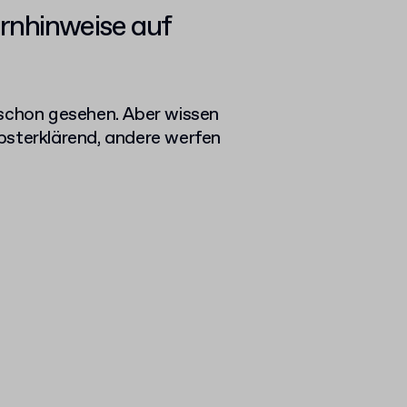
nhinweise auf
 schon gesehen. Aber wissen
bsterklärend, andere werfen