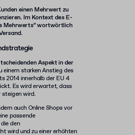
 Kunden einen Mehrwert zu
enzieren. Im Kontext des E-
s Mehrwerts” wortwörtlich
Versand.
dstrategie
tscheidenden Aspekt in der
 einem starken Anstieg des
s 2014 innerhalb der EU 4
ickt. Es wird erwartet, dass
 steigen wird.
ondern auch Online Shops vor
eine passende
 die den
ht wird und zu einer erhöhten