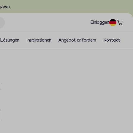
oppen
Einloggen
Lösungen
Inspirationen
Angebot anfordern
Kontakt
h
d