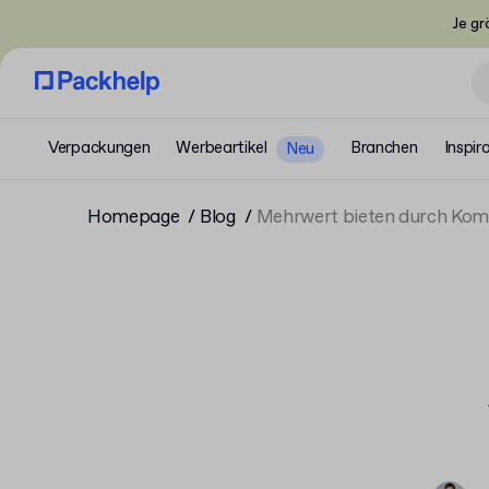
Je gr
Verpackungen
Werbeartikel
Branchen
Inspir
Neu
Homepage
Blog
Mehrwert bieten durch Kom