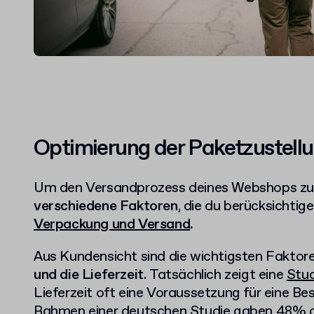
Optimierung der Paketzustell
Um den Versandprozess deines Webshops zu 
verschiedene Faktoren
, die du berücksichtige
Verpackung und Versand
.
Aus Kundensicht sind die wichtigsten Fakto
und die Lieferzeit.
Tatsächlich zeigt eine
Stud
Lieferzeit oft eine Voraussetzung für eine Best
Rahmen einer deutschen Studie gaben 48% de