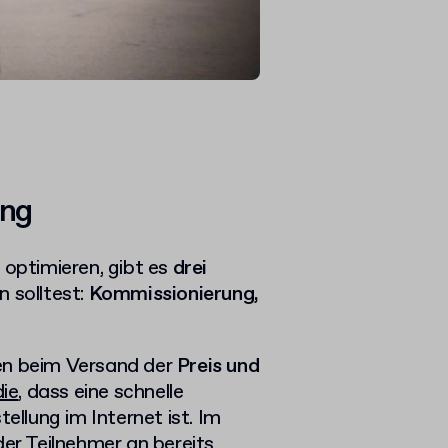
ung
optimieren, gibt es
drei
n solltest:
Kommissionierung,
ren beim Versand der
Preis und
ie
, dass eine schnelle
ellung im Internet ist. Im
r Teilnehmer an bereits