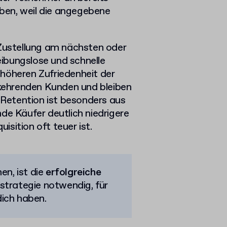
ben, weil die angegebene
 Zustellung am nächsten oder
ibungslose und schnelle
höheren Zufriedenheit der
kehrenden Kunden und bleiben
Retention ist besonders aus
de Käufer deutlich niedrigere
sition oft teuer ist.
en, ist die
erfolgreiche
dstrategie notwendig, für
dich haben.