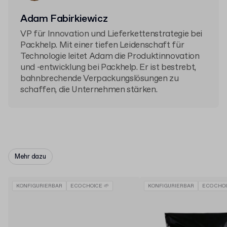
Adam Fabirkiewicz
VP für Innovation und Lieferkettenstrategie bei
Packhelp. Mit einer tiefen Leidenschaft für
Technologie leitet Adam die Produktinnovation
und -entwicklung bei Packhelp. Er ist bestrebt,
bahnbrechende Verpackungslösungen zu
schaffen, die Unternehmen stärken.
Mehr dazu
KONFIGURIERBAR
ECO CHOICE 🌱
KONFIGURIERBAR
ECO CHOI