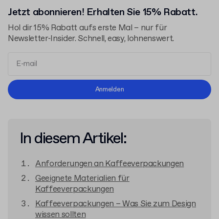
Jetzt abonnieren! Erhalten Sie 15% Rabatt.
Hol dir 15% Rabatt aufs erste Mal – nur für
Newsletter-Insider. Schnell, easy, lohnenswert.
Allgemeinen Geschäftsbedingungen
Anmelden
Datenschutzerklärung
In diesem Artikel:
Anforderungen an Kaffeeverpackungen
Geeignete Materialien für
Kaffeeverpackungen
Kaffeeverpackungen – Was Sie zum Design
wissen sollten