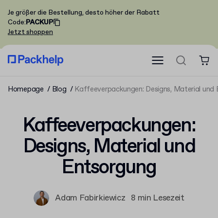
Je größer die Bestellung, desto höher der Rabatt
Code
:
PACKUP
Jetzt shoppen
Homepage
Blog
Kaffeeverpackungen: Designs, Material und
Kaffeeverpackungen:
Designs, Material und
Entsorgung
Adam Fabirkiewicz
8 min Lesezeit