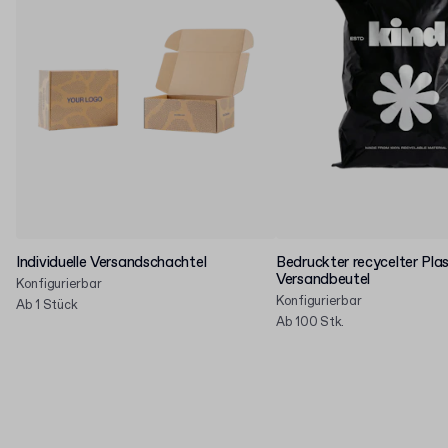
Individuelle Versandschachtel
Bedruckter recycelter Plas
Versandbeutel
Konfigurierbar
Konfigurierbar
Ab 1 Stück
Ab 100 Stk.