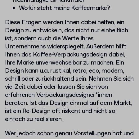
Nachhaltigkeitsmerkmale?
Wofür steht meine Kaffeemarke?
Diese Fragen werden Ihnen dabei helfen, ein
Design zu entwickeln, das nicht nur einheitlich
ist, sondern auch die Werte Ihres
Unternehmens widerspiegelt. Außerdem hilft
Ihnen das Kaffee-Verpackungsdesign dabei,
Ihre Marke unverwechselbar zu machen. Ein
Design kann u.a. rustikal, retro, eco, modern,
schrill oder zurückhaltend sein. Nehmen Sie sich
viel Zeit dabei oder lassen Sie sich von
erfahrenen Verpackungsdesigner*innen
beraten. Ist das Design einmal auf dem Markt,
ist ein Re-Design oft riskant und nicht so
einfach zu realisieren.
Wer jedoch schon genau Vorstellungen hat und