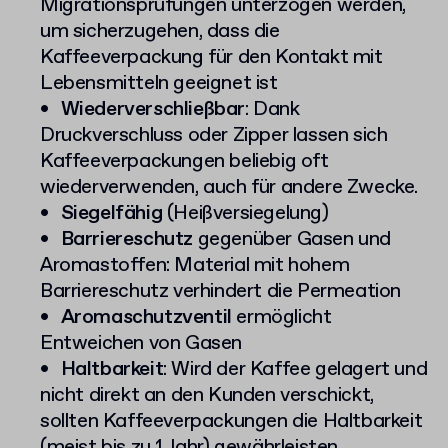
Migrationsprüfungen unterzogen werden,
um sicherzugehen, dass die
Kaffeeverpackung für den Kontakt mit
Lebensmitteln geeignet ist
Wiederverschließbar
: Dank
Druckverschluss oder Zipper lassen sich
Kaffeeverpackungen beliebig oft
wiederverwenden, auch für andere Zwecke.
Siegelfähig
(Heißversiegelung)
Barriereschutz
gegenüber Gasen und
Aromastoffen: Material mit hohem
Barriereschutz verhindert die Permeation
Aromaschutzventil
ermöglicht
Entweichen von Gasen
Haltbarkeit
: Wird der Kaffee gelagert und
nicht direkt an den Kunden verschickt,
sollten Kaffeeverpackungen die Haltbarkeit
(meist bis zu 1 Jahr) gewährleisten