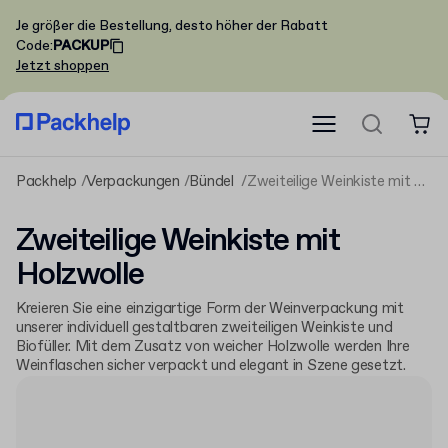
Je größer die Bestellung, desto höher der Rabatt
Code
:
PACKUP
Jetzt shoppen
Packhelp
Verpackungen
Bündel
Zweiteilige Weinkiste mit Holzwolle
Zweiteilige Weinkiste mit
Holzwolle
Kreieren Sie eine einzigartige Form der Weinverpackung mit
unserer individuell gestaltbaren zweiteiligen Weinkiste und
Biofüller. Mit dem Zusatz von weicher Holzwolle werden Ihre
Weinflaschen sicher verpackt und elegant in Szene gesetzt.