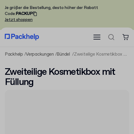
Je größer die Bestellung, desto höher der Rabatt
Code
:
PACKUP
Jetzt shoppen
Packhelp
Verpackungen
Bündel
Zweiteilige Kosmetikbox mit Füllung
Zweiteilige Kosmetikbox mit
Füllung