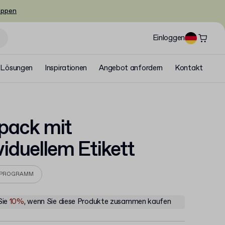
oppen
Einloggen
Lösungen
Inspirationen
Angebot anfordern
Kontakt
pack mit
viduellem Etikett
EPROGRAMM
Sie
10%
, wenn Sie diese Produkte zusammen kaufen