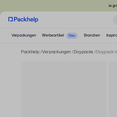
Je gr
Verpackungen
Werbeartikel
Branchen
Inspir
Neu
Packhelp
Verpackungen
Doypacks
Doypack mi