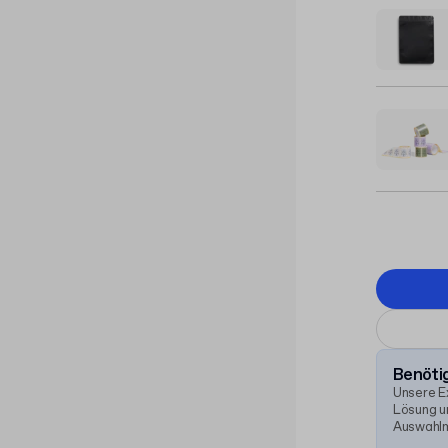
Benötig
Unsere E
Lösung un
Auswahlm