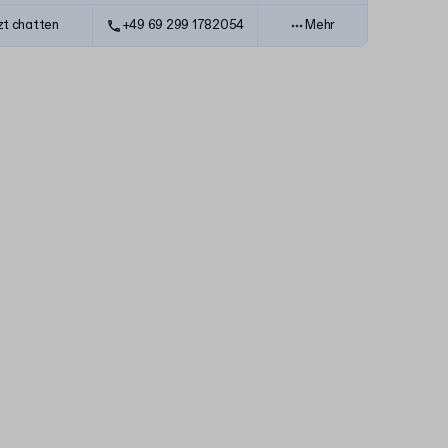
zt chatten
+49 69 299 1782054
Mehr