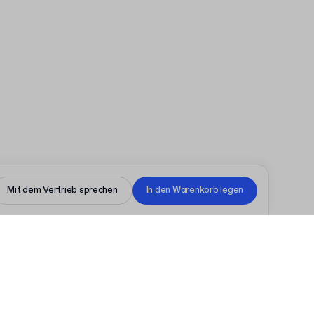
Mit dem Vertrieb sprechen
In den Warenkorb legen