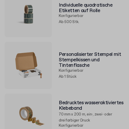
Individuelle quadratische
Etiketten auf Rolle
Konfigurierbar
Ab 500 Stk.
Personalisierter Stempel mit
Stempelkissen und
Tintenflasche
Konfigurierbar
Ab 1 Stück
Bedrucktes wasseraktiviertes
Klebeband
70 mm x 200 m, ein-, zwei- oder
dreifarbiger Druck
Konfigurierbar