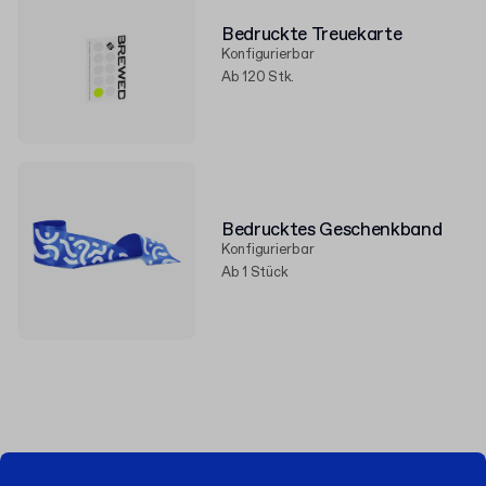
Bedruckte Treuekarte
Konfigurierbar
Ab 120 Stk.
Bedrucktes Geschenkband
Konfigurierbar
Ab 1 Stück