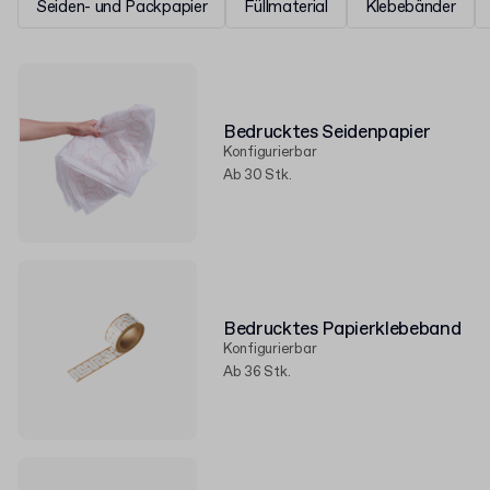
Seiden- und Packpapier
Füllmaterial
Klebebänder
Bedrucktes Seidenpapier
Konfigurierbar
Ab 30 Stk.
Bedrucktes Papierklebeband
Konfigurierbar
Ab 36 Stk.