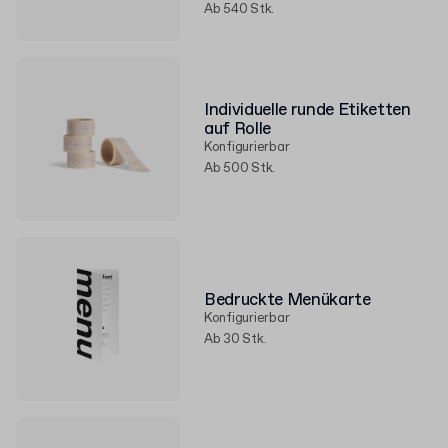
Ab 540 Stk.
Individuelle runde Etiketten
auf Rolle
Konfigurierbar
Ab 500 Stk.
Bedruckte Menükarte
Konfigurierbar
Ab 30 Stk.