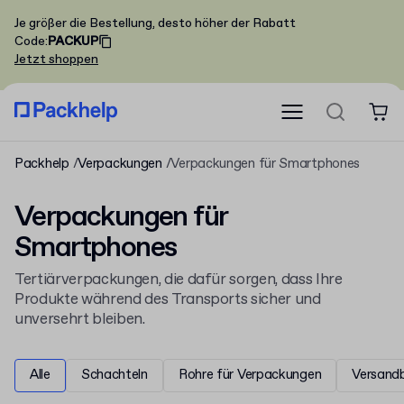
Je größer die Bestellung, desto höher der Rabatt
Code
:
PACKUP
Jetzt shoppen
Packhelp
Verpackungen
Verpackungen für Smartphones
Verpackungen für
Smartphones
Tertiärverpackungen, die dafür sorgen, dass Ihre
Produkte während des Transports sicher und
unversehrt bleiben.
Alle
Schachteln
Rohre für Verpackungen
Versand