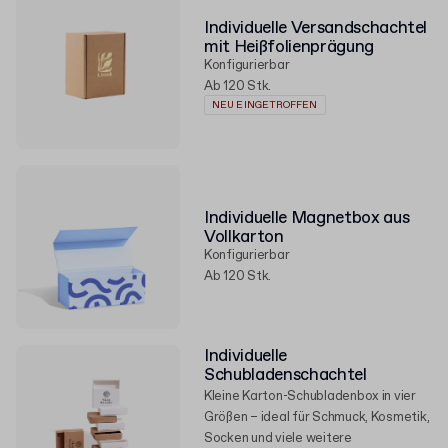
Individuelle Versandschachtel
mit Heißfolienprägung
Konfigurierbar
Ab 120 Stk.
NEU EINGETROFFEN
Individuelle Magnetbox aus
Vollkarton
Konfigurierbar
Ab 120 Stk.
Individuelle
Schubladenschachtel
Kleine Karton-Schubladenbox in vier
Größen – ideal für Schmuck, Kosmetik,
Socken und viele weitere