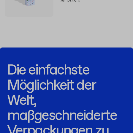
Ab 120 Stk.
Die einfachste
Möglichkeit der
Welt,
maßgeschneiderte
Verpackungen zu