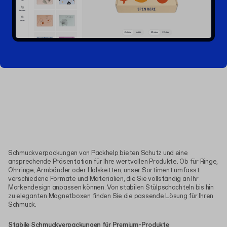
Schmuckverpackungen von Packhelp bieten Schutz und eine
ansprechende Präsentation für Ihre wertvollen Produkte. Ob für Ringe,
Ohrringe, Armbänder oder Halsketten, unser Sortiment umfasst
verschiedene Formate und Materialien, die Sie vollständig an Ihr
Markendesign anpassen können. Von stabilen Stülpschachteln bis hin
zu eleganten Magnetboxen finden Sie die passende Lösung für Ihren
Schmuck.
Stabile Schmuckverpackungen für Premium-Produkte