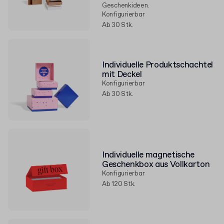
Geschenkideen.
Konfigurierbar
Ab 30 Stk.
Individuelle Produktschachtel
mit Deckel
Konfigurierbar
Ab 30 Stk.
Individuelle magnetische
Geschenkbox aus Vollkarton
Konfigurierbar
Ab 120 Stk.