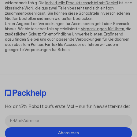
widerstandsfähig. Die
Individuelle Produktschachtel mit Deckel
ist eine
klassische Wahl, die aus zwei Teilen besteht und sich einfach
zusammenbauen lässt. Sie können diese Schachteln in verschiedenen
Größen bestellen und innen wie außen bedrucken.
Unser Angebot an Verpackungen für Accessoires geht über Schmuck
hinaus. Wir bieten ebenfalls spezialisierte
Verpackungen für Uhren
, die
zusätzlichen Schutz für empfindliche Uhrwerke bieten. Ergänzend
dazu finden Sie bei uns auch passende
Verpackungen für Geldbörsen
aus robustem Karton. Für textile Accessoires führen wir zudem
geeignete Verpackungen für Schals.
Hol dir 15% Rabatt aufs erste Mal – nur für Newsletter-Insider.
Abonnieren