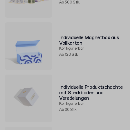
Ab 500 Stk.
Individuelle Magnetbox aus
Vollkarton
Konfigurierbar
Ab 120 Stk.
Individuelle Produktschachtel
mit Steckboden und
Veredelungen
Konfigurierbar
Ab 30 Stk.