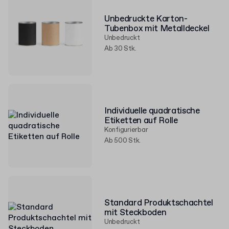
Unbedruckte Karton-
Tubenbox mit Metalldeckel
Unbedruckt
Ab 30 Stk.
Individuelle quadratische
Etiketten auf Rolle
Konfigurierbar
Ab 500 Stk.
Standard Produktschachtel
mit Steckboden
Unbedruckt