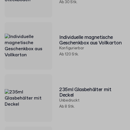
Ab 30 Stk.
Individuelle magnetische
Geschenkbox aus Vollkarton
Konfigurierbar
Ab 120 Stk.
235ml Glasbehälter mit
Deckel
Unbedruckt
Ab 8 Stk.