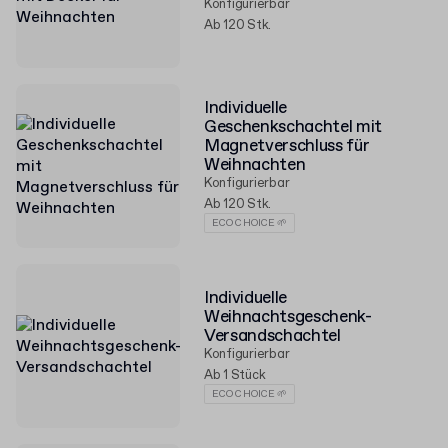
Konfigurierbar
Ab 120 Stk.
Individuelle
Geschenkschachtel mit
Magnetverschluss für
Weihnachten
Konfigurierbar
Ab 120 Stk.
ECO CHOICE 🌱
Individuelle
Weihnachtsgeschenk-
Versandschachtel
Konfigurierbar
Ab 1 Stück
ECO CHOICE 🌱