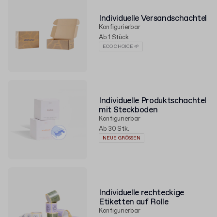
Individuelle Versandschachtel
Konfigurierbar
Ab 1 Stück
ECO CHOICE 🌱
Individuelle Produktschachtel
mit Steckboden
Konfigurierbar
Ab 30 Stk.
NEUE GRÖSSEN
Individuelle rechteckige
Etiketten auf Rolle
Konfigurierbar