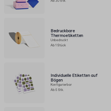
Ab 30 Stk.
Bedruckbare
Thermoetiketten
Unbedruckt
Ab 1 Stück
Individuelle Etiketten auf
Bögen
Konfigurierbar
Ab 5 Stk.