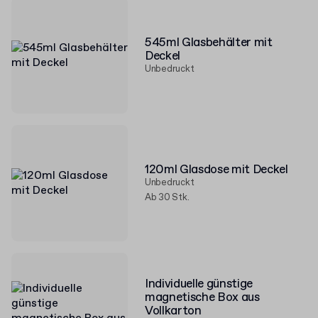
545ml Glasbehälter mit
Deckel
Unbedruckt
120ml Glasdose mit Deckel
Unbedruckt
Ab 30 Stk.
Individuelle günstige
magnetische Box aus
Vollkarton