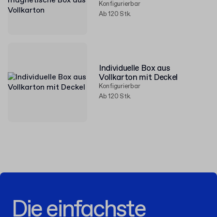
Konfigurierbar
Ab 120 Stk.
Individuelle Box aus
Vollkarton mit Deckel
Konfigurierbar
Ab 120 Stk.
Die einfachste