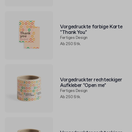
Vorgedruckte farbige Karte
"Thank You"
Fertiges Design
Ab 250 Stk.
Vorgedruckter rechteckiger
Aufkleber "Open me"
Fertiges Design
Ab 250 Stk.