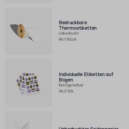
Bedruckbare
Thermoetiketten
Unbedruckt
Ab 1 Stück
Individuelle Etiketten auf
Bögen
Konfigurierbar
Ab 5 Stk.