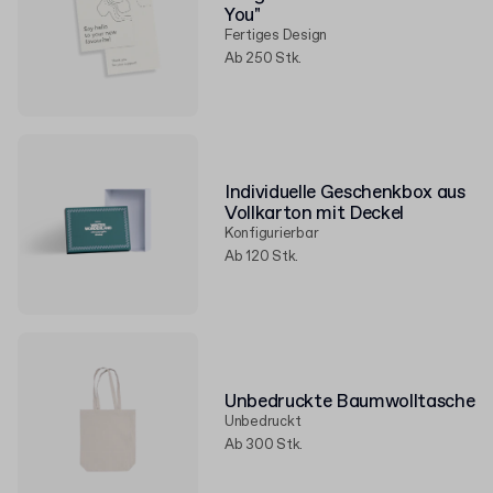
You"
Fertiges Design
Ab 250 Stk.
Individuelle Geschenkbox aus
Vollkarton mit Deckel
Konfigurierbar
Ab 120 Stk.
Unbedruckte Baumwolltasche
Unbedruckt
Ab 300 Stk.