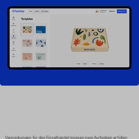
Verpackungen für den Einzelhandel müssen zwei Aufgaben erfüllen: