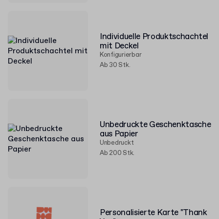
Individuelle Produktschachtel
mit Deckel
Konfigurierbar
Ab 30 Stk.
Unbedruckte Geschenktasche
aus Papier
Unbedruckt
Ab 200 Stk.
Personalisierte Karte "Thank