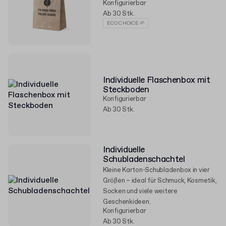
Konfigurierbar
Ab 30 Stk.
ECO CHOICE 🌱
Individuelle Flaschenbox mit
Steckboden
Konfigurierbar
Ab 30 Stk.
Individuelle
Schubladenschachtel
Kleine Karton-Schubladenbox in vier
Größen – ideal für Schmuck, Kosmetik,
Socken und viele weitere
Geschenkideen.
Konfigurierbar
Ab 30 Stk.