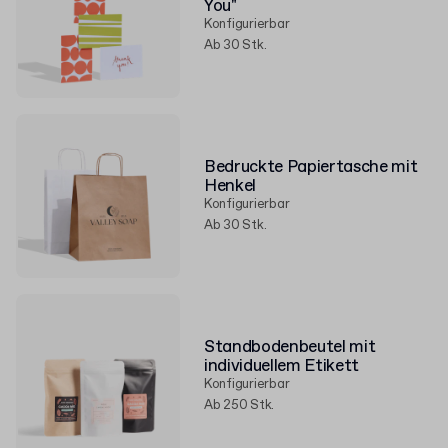
You"
Konfigurierbar
Ab 30 Stk.
Bedruckte Papiertasche mit
Henkel
Konfigurierbar
Ab 30 Stk.
Standbodenbeutel mit
individuellem Etikett
Konfigurierbar
Ab 250 Stk.