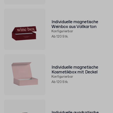
Individuelle magnetische
Weinbox aus Vollkarton
Konfigurierbar
Ab 120 Stk.
Individuelle magnetische
Kosmetikbox mit Deckel
Konfigurierbar
Ab 120 Stk.
Individuelle quadratische