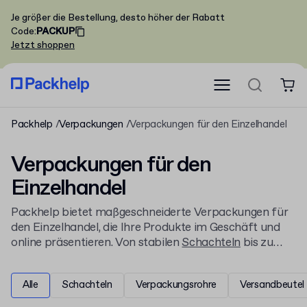
Je größer die Bestellung, desto höher der Rabatt
Code
:
PACKUP
Jetzt shoppen
Packhelp
Verpackungen
Verpackungen für den Einzelhandel
Verpackungen für den
Einzelhandel
Packhelp bietet maßgeschneiderte Verpackungen für
den Einzelhandel, die Ihre Produkte im Geschäft und
online präsentieren. Von stabilen
Schachteln
bis zu
bedruckten Accessoires gestalten Sie alles online,
bereits ab kleinen Mindestbestellmengen.
Alle
Schachteln
Verpackungsrohre
Versandbeutel