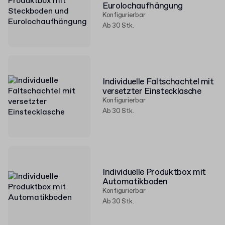
Eurolochaufhängung
Konfigurierbar
Ab 30 Stk.
Individuelle Faltschachtel mit
versetzter Einstecklasche
Konfigurierbar
Ab 30 Stk.
Individuelle Produktbox mit
Automatikboden
Konfigurierbar
Ab 30 Stk.