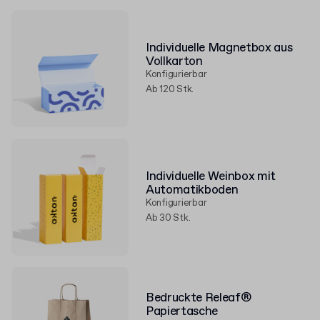
Individuelle Magnetbox aus
Vollkarton
Konfigurierbar
Ab 120 Stk.
Individuelle Weinbox mit
Automatikboden
Konfigurierbar
Ab 30 Stk.
Bedruckte Releaf®
Papiertasche