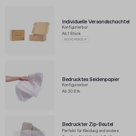
Individuelle Versandschachtel
Konfigurierbar
Ab 1 Stück
ECO CHOICE 🌱
Bedrucktes Seidenpapier
Konfigurierbar
Ab 30 Stk.
Bedruckter Zip-Beutel
Perfekt für Kleidung und andere