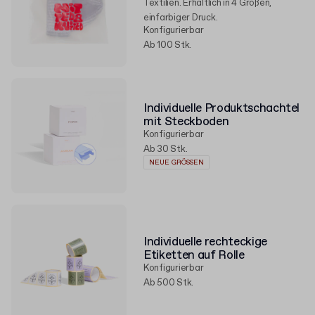
Textilien. Erhältlich in 4 Größen,
einfarbiger Druck.
Konfigurierbar
Ab 100 Stk.
Individuelle Produktschachtel
mit Steckboden
Konfigurierbar
Ab 30 Stk.
NEUE GRÖSSEN
Individuelle rechteckige
Etiketten auf Rolle
Konfigurierbar
Ab 500 Stk.