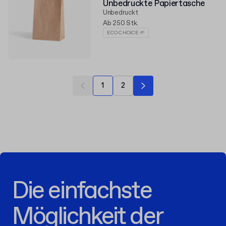
Unbedruckte Papiertasche
Unbedruckt
Ab 250 Stk.
ECO CHOICE 🌱
1
2
Die einfachste
Möglichkeit der