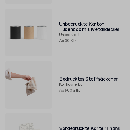
Unbedruckte Karton-
Tubenbox mit Metalldeckel
Unbedruckt
Ab 30 Stk.
Bedrucktes Stoffsäckchen
Konfigurierbar
Ab 500 Stk.
Vorgedruckte Karte "Thank