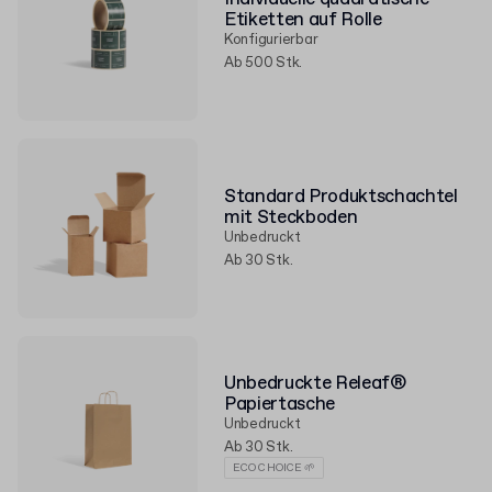
Etiketten auf Rolle
Konfigurierbar
Ab 500 Stk.
Standard Produktschachtel
mit Steckboden
Unbedruckt
Ab 30 Stk.
Unbedruckte Releaf®
Papiertasche
Unbedruckt
Ab 30 Stk.
ECO CHOICE 🌱