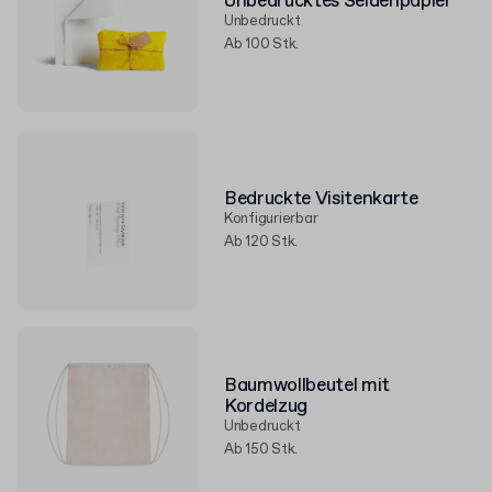
Unbedrucktes Seidenpapier
Unbedruckt
Ab 100 Stk.
Bedruckte Visitenkarte
Konfigurierbar
Ab 120 Stk.
Baumwollbeutel mit
Kordelzug
Unbedruckt
Ab 150 Stk.