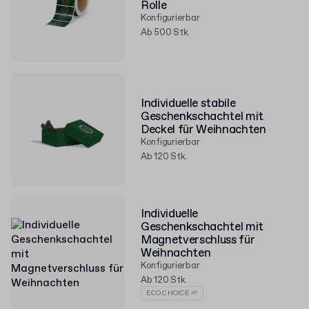
Rolle
Konfigurierbar
Ab 500 Stk.
Individuelle stabile
Geschenkschachtel mit
Deckel für Weihnachten
Konfigurierbar
Ab 120 Stk.
Individuelle
Geschenkschachtel mit
Magnetverschluss für
Weihnachten
Konfigurierbar
Ab 120 Stk.
ECO CHOICE 🌱