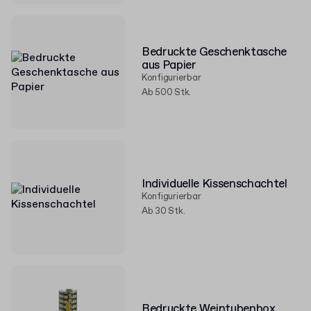
Bedruckte Geschenktasche
aus Papier
Konfigurierbar
Ab 500 Stk.
Individuelle Kissenschachtel
Konfigurierbar
Ab 30 Stk.
Bedruckte Weintubenbox