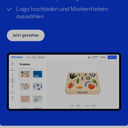
Logo hochladen und Markenfarben
auswählen
Jetzt gestalten