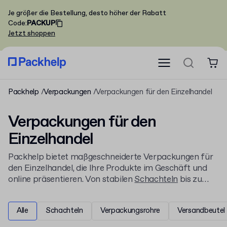
Je größer die Bestellung, desto höher der Rabatt
Code
:
PACKUP
Jetzt shoppen
Packhelp
Verpackungen
Verpackungen für den Einzelhandel
Verpackungen für den
Einzelhandel
Packhelp bietet maßgeschneiderte Verpackungen für
den Einzelhandel, die Ihre Produkte im Geschäft und
online präsentieren. Von stabilen
Schachteln
bis zu
bedruckten Accessoires gestalten Sie alles online,
bereits ab kleinen Mindestbestellmengen.
Alle
Schachteln
Verpackungsrohre
Versandbeutel