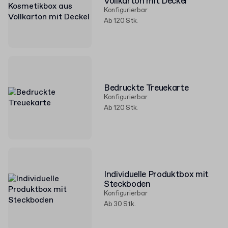
Vollkarton mit Deckel
Konfigurierbar
Ab 120 Stk.
Bedruckte Treuekarte
Konfigurierbar
Ab 120 Stk.
Individuelle Produktbox mit
Steckboden
Konfigurierbar
Ab 30 Stk.