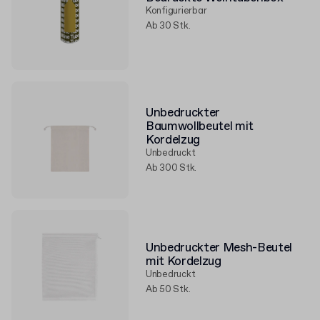
Konfigurierbar
Ab 30 Stk.
Unbedruckter
Baumwollbeutel mit
Kordelzug
Unbedruckt
Ab 300 Stk.
Unbedruckter Mesh-Beutel
mit Kordelzug
Unbedruckt
Ab 50 Stk.