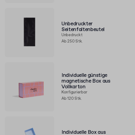
Unbedruckter
Seitenfaltenbeutel
Unbedruckt
Ab 250 Stk.
Individuelle günstige
magnetische Box aus
Vollkarton
Konfigurierbar
Ab 120 Stk.
Individuelle Box aus