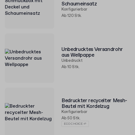
Schaumeinsatz
Konfigurierbar
Ab 120 Stk.
Unbedrucktes Versandrohr
aus Wellpappe
Unbedruckt
Ab 10 Stk.
Bedruckter recycelter Mesh-
Beutel mit Kordelzug
Konfigurierbar
Ab 50 Stk.
ECO CHOICE 🌱