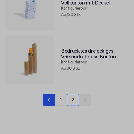
Vollkarton mit Deckel
Konfigurierbar
Ab 120 Stk.
Bedrucktes dreieckiges
Versandrohr aus Karton
Konfigurierbar
Ab 30 Stk.
1
2