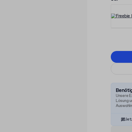
Benötig
Unsere E
Lösung un
Auswahlm
Jet