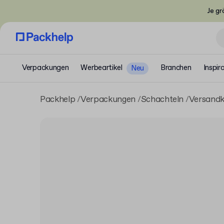
Je gr
Verpackungen
Werbeartikel
Branchen
Inspir
Neu
Packhelp
Verpackungen
Schachteln
Versandk