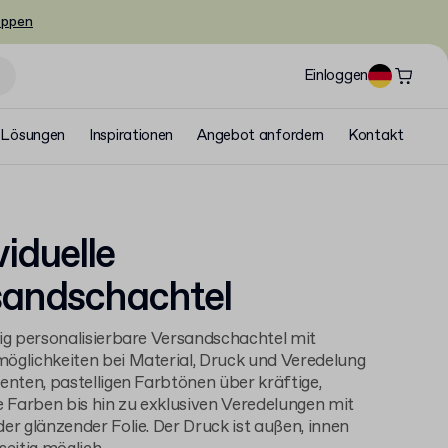
oppen
Einloggen
Lösungen
Inspirationen
Angebot anfordern
Kontakt
viduelle
sandschachtel
ig personalisierbare Versandschachtel mit
glichkeiten bei Material, Druck und Veredelung
enten, pastelligen Farbtönen über kräftige,
e Farben bis hin zu exklusiven Veredelungen mit
er glänzender Folie. Der Druck ist außen, innen