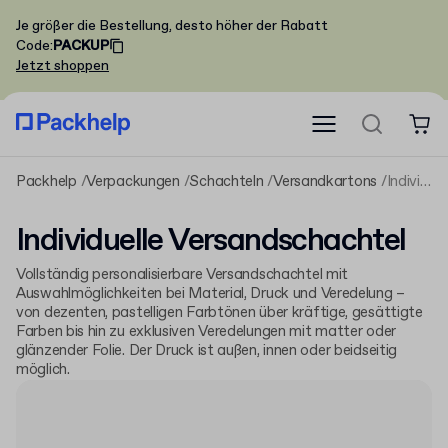
Je größer die Bestellung, desto höher der Rabatt
Code
:
PACKUP
Jetzt shoppen
Packhelp
Verpackungen
Schachteln
Versandkartons
Individuelle Versandschachtel
Individuelle Versandschachtel
Vollständig personalisierbare Versandschachtel mit
Auswahlmöglichkeiten bei Material, Druck und Veredelung –
von dezenten, pastelligen Farbtönen über kräftige, gesättigte
Farben bis hin zu exklusiven Veredelungen mit matter oder
glänzender Folie. Der Druck ist außen, innen oder beidseitig
möglich.