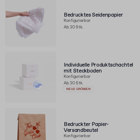
Bedrucktes Seidenpapier
Konfigurierbar
Ab 30 Stk.
Individuelle Produktschachtel
mit Steckboden
Konfigurierbar
Ab 30 Stk.
NEUE GRÖSSEN
Bedruckter Papier-
Versandbeutel
Konfigurierbar