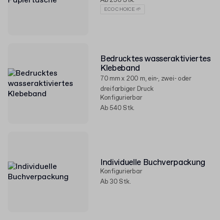
Ab 250 Stk.
ECO CHOICE 🌱
Bedrucktes wasseraktiviertes
Klebeband
70 mm x 200 m, ein-, zwei- oder
dreifarbiger Druck
Konfigurierbar
Ab 540 Stk.
Individuelle Buchverpackung
Konfigurierbar
Ab 30 Stk.