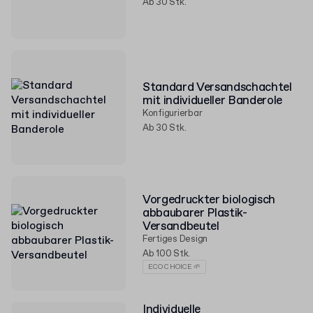
Ab 30 Stk.
Standard Versandschachtel
mit individueller Banderole
Konfigurierbar
Ab 30 Stk.
Vorgedruckter biologisch
abbaubarer Plastik-
Versandbeutel
Fertiges Design
Ab 100 Stk.
ECO CHOICE 🌱
Individuelle