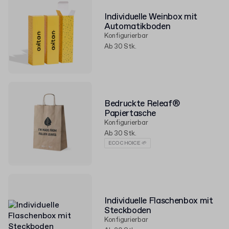
Individuelle Weinbox mit
Automatikboden
Konfigurierbar
Ab 30 Stk.
Bedruckte Releaf®
Papiertasche
Konfigurierbar
Ab 30 Stk.
ECO CHOICE 🌱
Individuelle Flaschenbox mit
Steckboden
Konfigurierbar