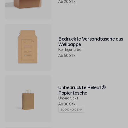
Ab 20 Stk.
Bedruckte Versandtasche aus
Wellpappe
Konfigurierbar
Ab 50 Stk.
Unbedruckte Releaf®
Papiertasche
Unbedruckt
Ab 30 Stk.
ECO CHOICE 🌱