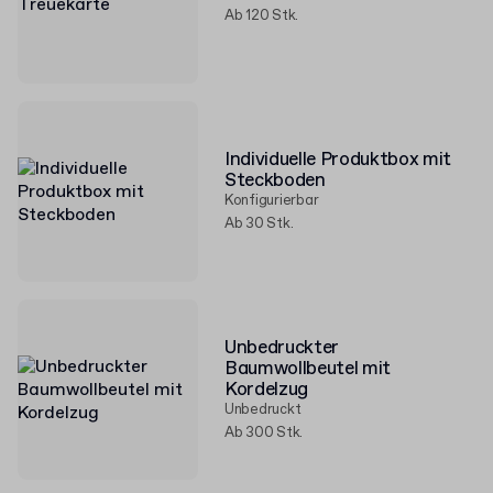
Ab 120 Stk.
Individuelle Produktbox mit
Steckboden
Konfigurierbar
Ab 30 Stk.
Unbedruckter
Baumwollbeutel mit
Kordelzug
Unbedruckt
Ab 300 Stk.