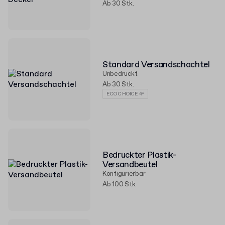
Ab 30 Stk.
Standard Versandschachtel
Unbedruckt
Ab 30 Stk.
ECO CHOICE 🌱
Bedruckter Plastik-
Versandbeutel
Konfigurierbar
Ab 100 Stk.