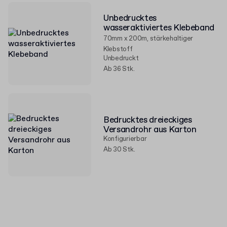
Unbedrucktes
wasseraktiviertes Klebeband
70mm x 200m, stärkehaltiger
Klebstoff
Unbedruckt
Ab 36 Stk.
Bedrucktes dreieckiges
Versandrohr aus Karton
Konfigurierbar
Ab 30 Stk.