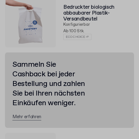
Bedruckter biologisch
abbaubarer Plastik-
Versandbeutel
Konfigurierbar
Ab 100 Stk.
ECO CHOICE 🌱
Sammeln Sie
Cashback bei jeder
Bestellung und zahlen
Sie bei Ihren nächsten
Einkäufen weniger.
Mehr erfahren