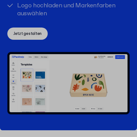
Logo hochladen und Markenfarben
auswählen
Jetzt gestalten