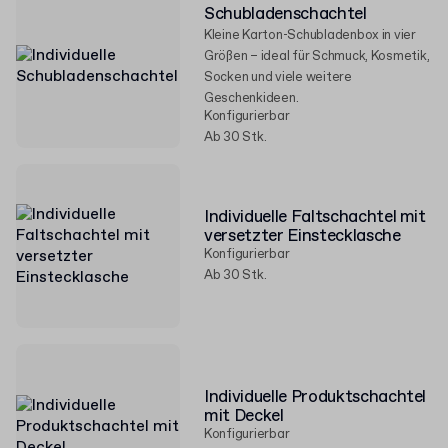
Schubladenschachtel
Kleine Karton-Schubladenbox in vier
Größen – ideal für Schmuck, Kosmetik,
Socken und viele weitere
Geschenkideen.
Konfigurierbar
Ab 30 Stk.
Individuelle Faltschachtel mit
versetzter Einstecklasche
Konfigurierbar
Ab 30 Stk.
Individuelle Produktschachtel
mit Deckel
Konfigurierbar