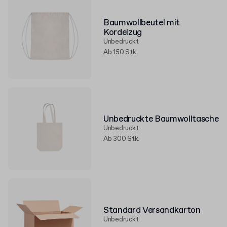
Baumwollbeutel mit
Kordelzug
Unbedruckt
Ab 150 Stk.
Unbedruckte Baumwolltasche
Unbedruckt
Ab 300 Stk.
Standard Versandkarton
Unbedruckt