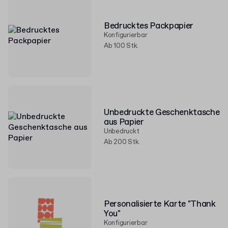
Bedrucktes Packpapier
Konfigurierbar
Ab 100 Stk.
Unbedruckte Geschenktasche
aus Papier
Unbedruckt
Ab 200 Stk.
Personalisierte Karte "Thank
You"
Konfigurierbar